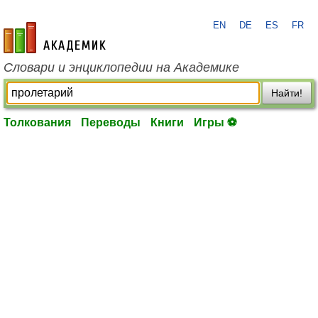
EN
DE
ES
FR
academic.ru
Словари и энциклопедии на Академике
Найти!
Толкования
Переводы
Книги
Игры ⚽