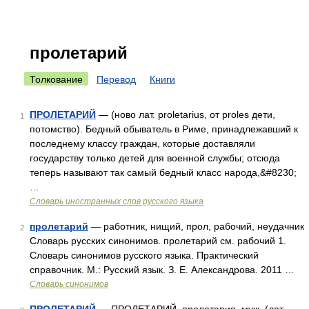
пролетарий
Толкование
Перевод
Книги
ПРОЛЕТАРИЙ
— (ново лат. proletarius, от proles дети,
1
потомство). Бедный обыватель в Риме, принадлежавший к
последнему классу граждан, которые доставляли
государству только детей для военной службы; отсюда
теперь называют так самый бедный класс народа,&#8230;
…
Словарь иностранных слов русского языка
пролетарий
— работник, нищий, прол, рабочий, неудачник
2
Словарь русских синонимов. пролетарий см. рабочий 1.
Словарь синонимов русского языка. Практический
справочник. М.: Русский язык. З. Е. Александрова. 2011 …
Словарь синонимов